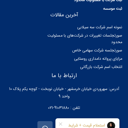
ثبت شرکت با مسئولیت محدود
ثبت موسسه
آخرین مقالات
نمونه اسم شرکت سه سیلابی
صورتجلسات تغییرات در شرکت‌های با مسئولیت
محدود
صورتجلسه شرکت سهامی خاص
مزایای پروانه دامداری روستایی
انتخاب اسم شرکت بازرگانی
ارتباط با ما
آدرس: سهروردی خیابان خرمشهر - خیابان نوبخت - کوچه یکم پلاک 10
واحد 9
تلفن : 91031880-021
W
I
T
h
n
e