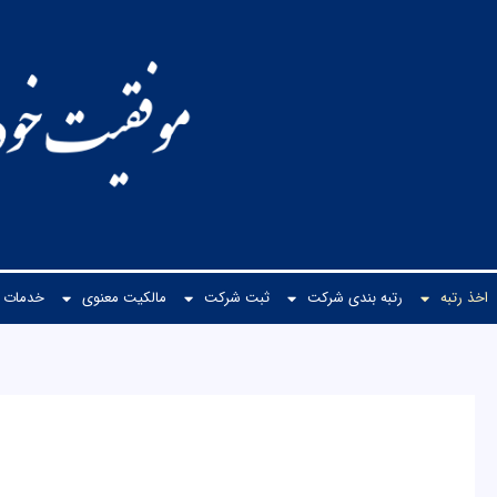
رش
ه
حتوا
اخذ رتبه
رتبه بندی شرکت
ثبت شرکت
مالكیت معنوی
خدمات م