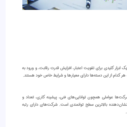
ابزار کلیدی برای تقویت اعتبار، افزایش قدرت رقابت، و ورود به
ه هر کدام از این دسته‌ها دارای معیارها و شرایط خاص خود هستند.
کت‌ها عواملی همچون توانایی‌های فنی، پیشینه کاری، تعداد و
 نیروهای انسانی، و وضعیت مالی شرکت مورد ارزیابی قرار می‌گیرد. این رتبه‌ها به سه سطح از ۱ تا ۳ تقسیم می‌شوند که در آن رتبه ۱ نشان‌دهنده بالاترین سطح توانمندی است. شرکت‌های دارای رتبه