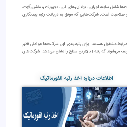
ها شامل سابقه اجرایی، توانایی‌های فنی، تجهیزات و ماشین‌آلات،
 از ۱ تا ۵ طبقه‌بندی می‌شود که سطح ۱ نمایانگر بالاترین میزان توانایی و صلاحیت است. شرکت‌هایی که موفق به دریافت رتبه پیمانکاری
 مرتبط مشغول هستند. برای رتبه‌بندی این شرکت‌ها عواملی نظیر
توانایی‌های فنی، سوابق حرفه‌ای، تعداد و مهارت نیروهای انسانی و وضعیت مالی بررسی می‌شود. رتبه‌های انفورماتیک عمدتاً در دو سطح ۱ و ۲ تعریف می‌شوند که رتبه ۱ بالاترین سطح را نشان می‌دهد. شرکت‌های
اطلاعات درباره اخذ رتبه انفورماتیک