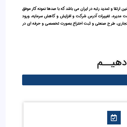
س رتبه نخست اخذ رتبه ساجات شرکت های پیمانکار و مشاور و شرکتهای طرح و ساخت و همچنین شرکت های EPC و همچنین ارتقا و تمدید رتبه در ایران می باشد که با صدها نمونه کار موفق
هئیت مدیره، تغییرات آدرس شرکت و افزایش و کاهش سرمایه، ورود
لامت تجاری، طرح صنعتی و ثبت اختراع بصورت تخصصی و حرفه ای در
 دهیــم