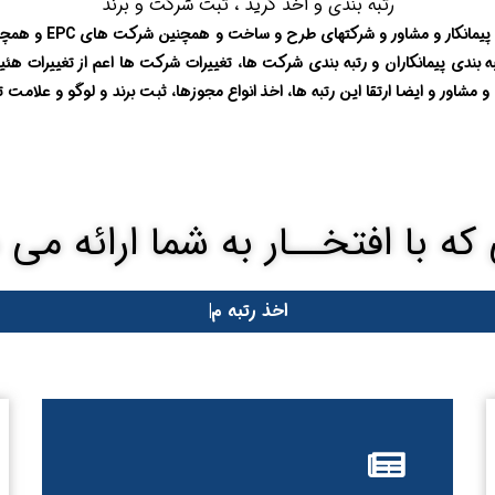
رتبه بندی و اخذ گرید ، ثبت شرکت و برند
موسسه بین المللی پار
به بندی پیمانکاران و رتبه بندی شرکت ها، تغییرات شرکت ها اعم از تغییرات 
و مشاور و ایضا ارتقا این رتبه ها، اخذ انواع مجوزها، ثبت برند و لوگو و ع
ه با افتخــار به شما ارائه می
اخذ رتبه
م
|