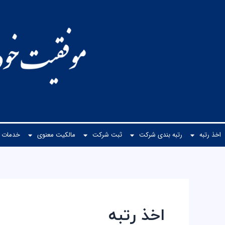
رش
ه
حتوا
اخذ رتبه
رتبه بندی شرکت
ثبت شرکت
مالكیت معنوی
خدمات م
اخذ رتبه