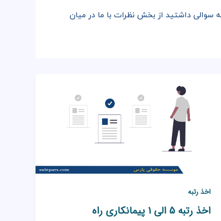
جه سوالی داشتید از بخش نظرات با ما در میان
اخذ رتبه
اخذ رتبه 5 الی 1 پیمانکاری راه