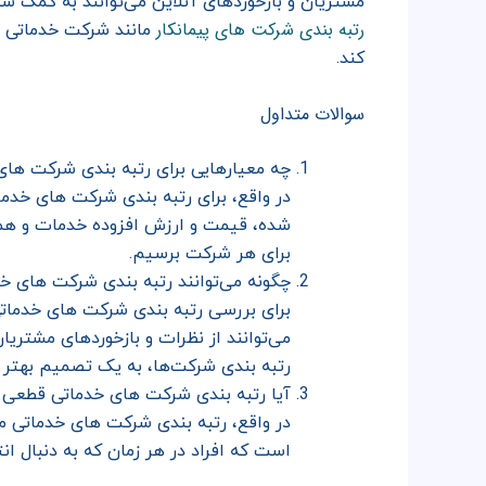
مشتریان و بازخوردهای آنلاین می‌توانند به کمک شم
رتبه بندی شرکت های پیمانکار
مانند شرکت خدماتی م
کند.
سوالات متداول
چه معیارهایی برای رتبه بندی شرکت های
در واقع، برای رتبه بندی شرکت های خدم
شده، قیمت و ارزش افزوده خدمات و همچن
برای هر شرکت برسیم.
چگونه می‌توانند رتبه بندی شرکت های خد
برای بررسی رتبه بندی شرکت های خدماتی، 
می‌توانند از نظرات و بازخوردهای مشتریا
رتبه بندی شرکت‌ها، به یک تصمیم بهتر 
آیا رتبه بندی شرکت های خدماتی قطعی
در واقع، رتبه بندی شرکت های خدماتی مم
است که افراد در هر زمان که به دنبال ان