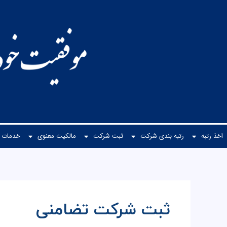
رش
ه
حتوا
اخذ رتبه
رتبه بندی شرکت
ثبت شرکت
مالكیت معنوی
خدمات م
ثبت شرکت تضامنی