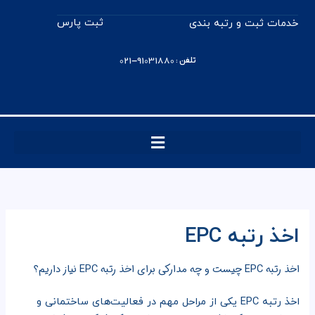
رش
ثبت پارس
خدمات ثبت و رتبه بندی
ه
حتوا
تلفن : 91031880-021
اخذ رتبه EPC
اخذ رتبه EPC چیست و چه مدارکی برای اخذ رتبه EPC نیاز داریم؟
اخذ رتبه EPC یکی از مراحل مهم در فعالیت‌های ساختمانی و